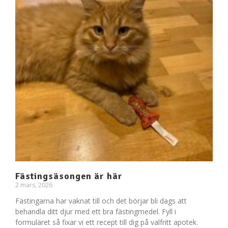
Fästingsäsongen är här
2 mars, 2026
Fästingarna har vaknat till och det börjar bli dags att
behandla ditt djur med ett bra fästingmedel. Fyll i
formuläret så fixar vi ett recept till dig på valfritt apotek.