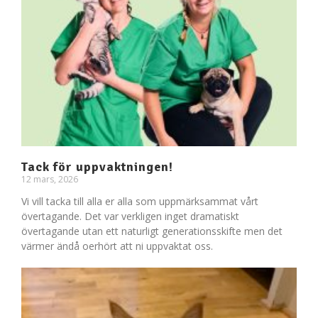
Tack för uppvaktningen!
12 mars, 2026
Vi vill tacka till alla er alla som uppmärksammat vårt
övertagande. Det var verkligen inget dramatiskt
övertagande utan ett naturligt generationsskifte men det
värmer ändå oerhört att ni uppvaktat oss.