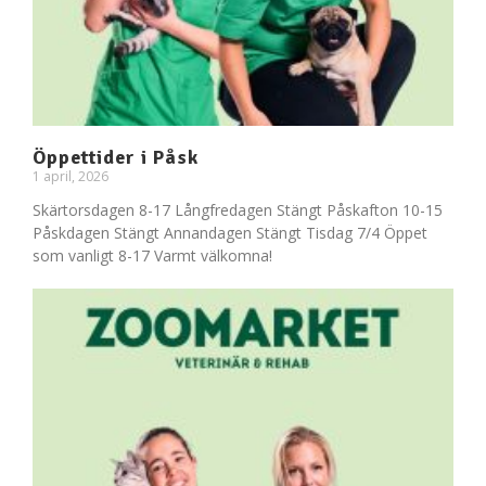
Öppettider i Påsk
1 april, 2026
Skärtorsdagen 8-17 Långfredagen Stängt Påskafton 10-15
Påskdagen Stängt Annandagen Stängt Tisdag 7/4 Öppet
som vanligt 8-17 Varmt välkomna!