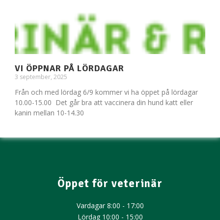
VI ÖPPNAR PÅ LÖRDAGAR
3 september, 2025
Från och med lördag 6/9 kommer vi ha öppet på lördagar
10.00-15.00 Det går bra att vaccinera din hund katt eller
kanin mellan 10-14.30
Öppet för veterinär
Vardagar 8:00 - 17:00
Lördag 10:00 - 15:00​